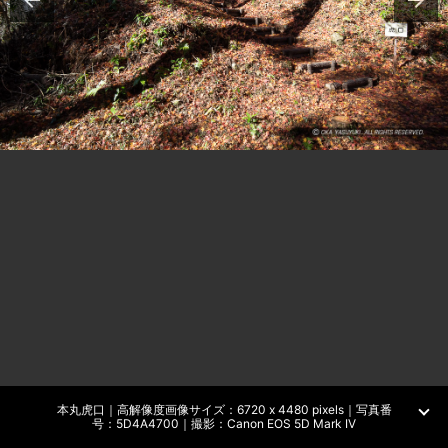
本丸虎口｜高解像度画像サイズ：6720 x 4480 pixels｜写真番
号：5D4A4700｜撮影：Canon EOS 5D Mark IV