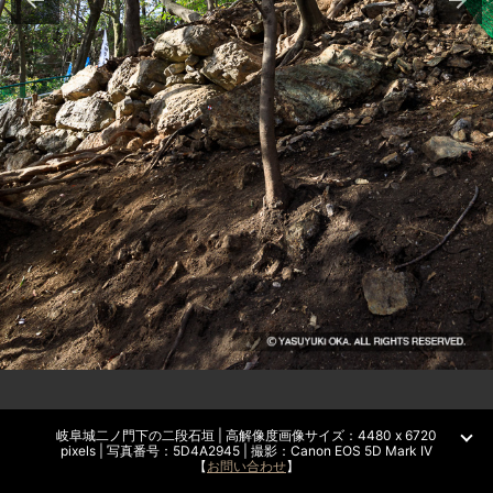
岐阜城二ノ門下の二段石垣 | 高解像度画像サイズ：4480 x 6720
pixels | 写真番号：5D4A2945 | 撮影：Canon EOS 5D Mark IV
【
お問い合わせ
】