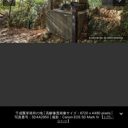
千成瓢箪発祥の地 | 高解像度画像サイズ：6720 x 4480 pixels |
写真番号：5D4A2950 | 撮影：Canon EOS 5D Mark IV 【
お問い
合わせ
】