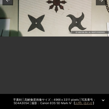
手裏剣 | 高解像度画像サイズ：4966 x 3311 pixels | 写真番号：
5D4A3054 | 撮影：Canon EOS 5D Mark IV 【
お問い合わせ
】