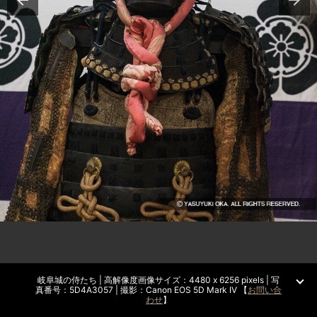
岐阜城の侍たち | 高解像度画像サイズ：4480 x 6256 pixels | 写
真番号：5D4A3057 | 撮影：Canon EOS 5D Mark IV 【
お問い合
わせ
】