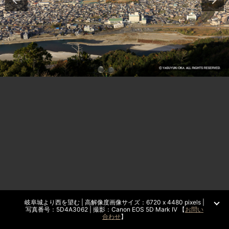
岐阜城より西を望む | 高解像度画像サイズ：6720 x 4480 pixels |
写真番号：5D4A3062 | 撮影：Canon EOS 5D Mark IV 【
お問い
合わせ
】