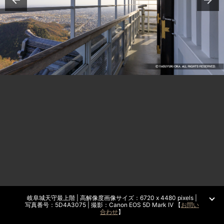
岐阜城天守最上階 | 高解像度画像サイズ：6720 x 4480 pixels |
写真番号：5D4A3075 | 撮影：Canon EOS 5D Mark IV 【
お問い
合わせ
】