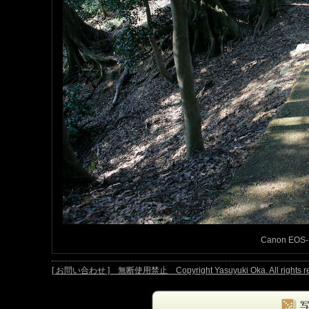
Canon EOS-1D
[ お問い合わせ ] 無断使用禁止 Copyright Yasuyuki Oka. All rights re