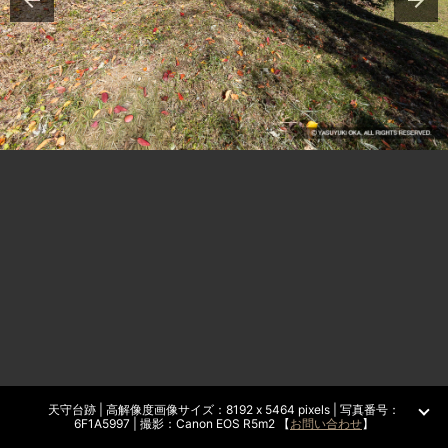
天守台跡 | 高解像度画像サイズ：8192 x 5464 pixels | 写真番号：
6F1A5997 | 撮影：Canon EOS R5m2 【
お問い合わせ
】