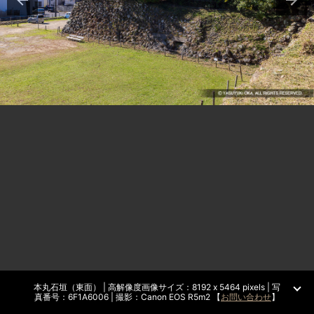
本丸石垣（東面） | 高解像度画像サイズ：8192 x 5464 pixels | 写
真番号：6F1A6006 | 撮影：Canon EOS R5m2 【
お問い合わせ
】