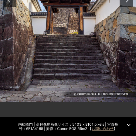
内松陰門 | 高解像度画像サイズ：5403 x 8101 pixels | 写真番
号：6F1A4165 | 撮影：Canon EOS R5m2 【
お問い合わせ
】