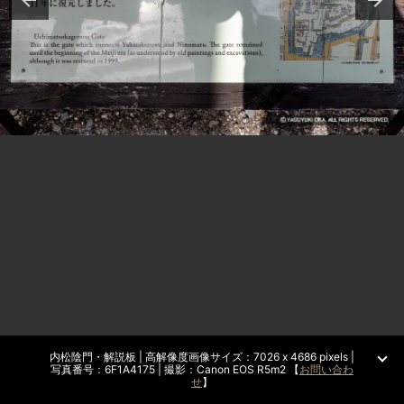
内松陰門・解説板 | 高解像度画像サイズ：7026 x 4686 pixels |
写真番号：6F1A4175 | 撮影：Canon EOS R5m2 【
お問い合わ
せ
】