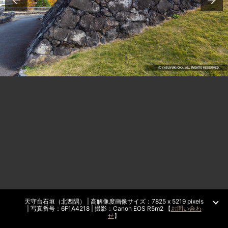
天守台石垣（北西隅） | 高解像度画像サイズ：7825 x 5219 pixels
| 写真番号：6F1A4218 | 撮影：Canon EOS R5m2 【
お問い合わ
せ
】