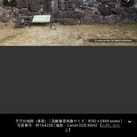
天守台地階（東面） | 高解像度画像サイズ：8192 x 5464 pixels |
写真番号：6F1A4229 | 撮影：Canon EOS R5m2 【
お問い合わ
せ
】