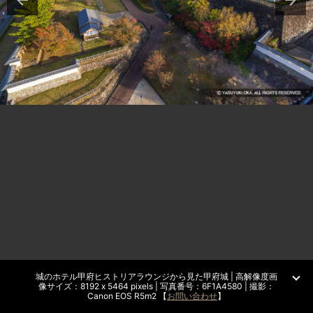
城のホテル甲府ヒストリアラウンジから見た甲府城 | 高解像度画
像サイズ：8192 x 5464 pixels | 写真番号：6F1A4580 | 撮影：
Canon EOS R5m2 【
お問い合わせ
】