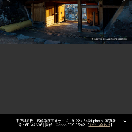
甲府城鉄門 | 高解像度画像サイズ：8192 x 5464 pixels | 写真番
号：6F1A4606 | 撮影：Canon EOS R5m2 【
お問い合わせ
】