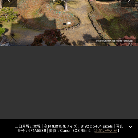
三日月堀と空堀 | 高解像度画像サイズ：8192 x 5464 pixels | 写真
番号：6F1A5536 | 撮影：Canon EOS R5m2 【
お問い合わせ
】