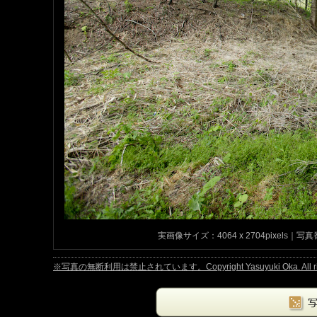
実画像サイズ：4064 x 2704pixels｜写真
※写真の無断利用は禁止されています。Copyright Yasuyuki Oka. All right