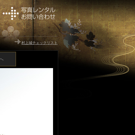
村上城チェックリスト
へ