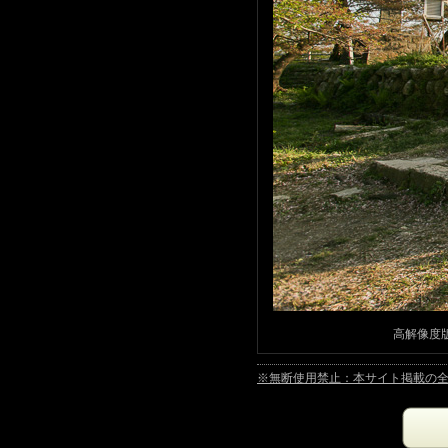
高解像度版画
※無断使用禁止：本サイト掲載の全ての写真は著