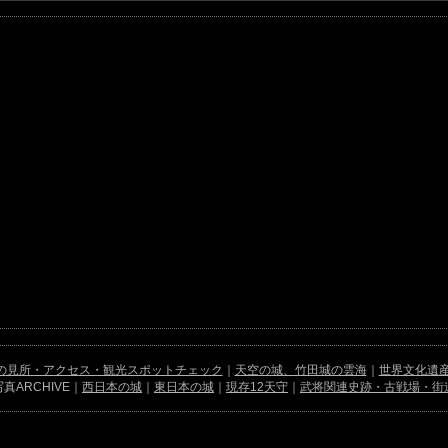
の見所・アクセス・観光スポットチェック
｜
天空の城、竹田城の雲海
｜
世界文化遺産
真ARCHIVE｜
西日本の城
｜
東日本の城
｜
現存12天守
｜
武将関連史跡・古戦場・街