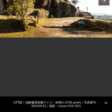
大門跡｜高解像度画像サイズ：8688 x 5792 pixels｜写真番号：
5DSA9153｜撮影：Canon EOS 5DS