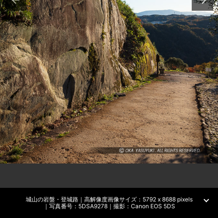
城山の岩盤・登城路｜高解像度画像サイズ：5792 x 8688 pixels
｜写真番号：5DSA9278｜撮影：Canon EOS 5DS