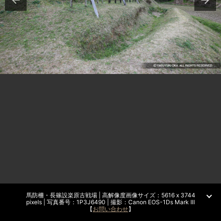
馬防柵・長篠設楽原古戦場 | 高解像度画像サイズ：5616 x 3744
pixels | 写真番号：1P3J6490 | 撮影：Canon EOS-1Ds Mark III
【
お問い合わせ
】