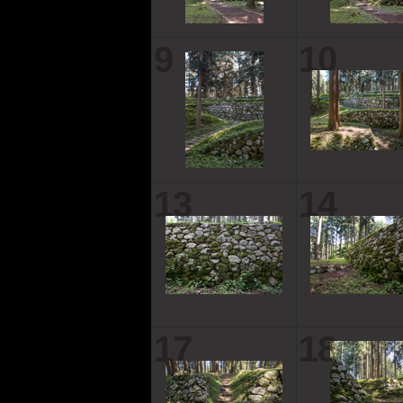
9
10
13
14
17
18