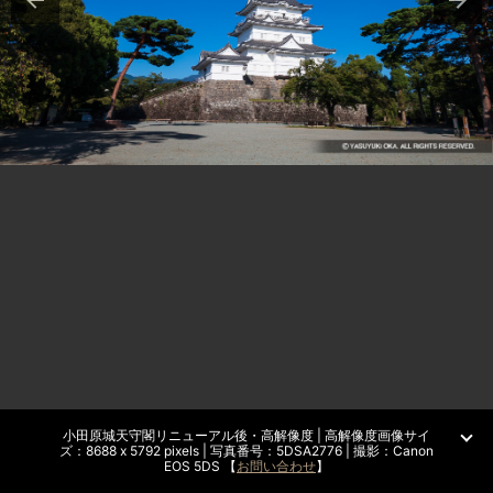
小田原城天守閣リニューアル後・高解像度 | 高解像度画像サイ
ズ：8688 x 5792 pixels | 写真番号：5DSA2776 | 撮影：Canon
EOS 5DS 【
お問い合わせ
】