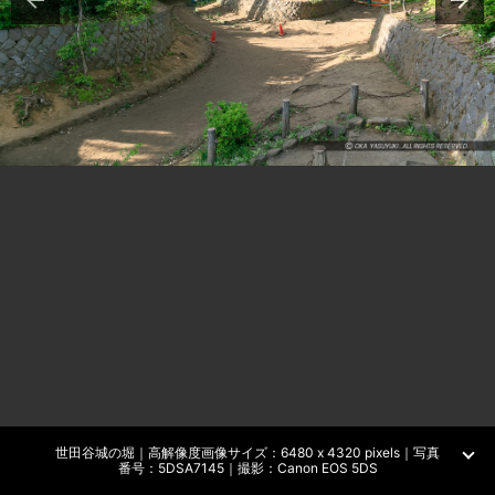
世田谷城の堀｜高解像度画像サイズ：6480 x 4320 pixels｜写真
番号：5DSA7145｜撮影：Canon EOS 5DS