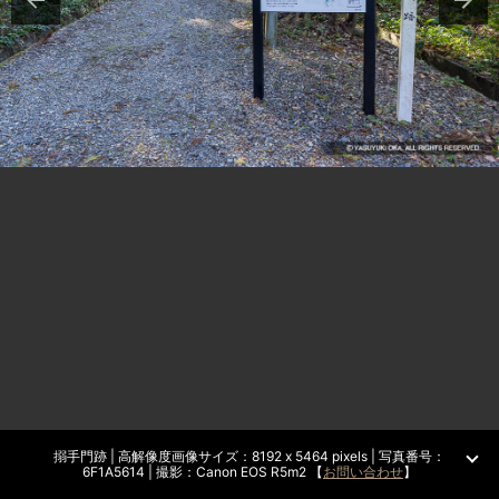
搦手門跡 | 高解像度画像サイズ：8192 x 5464 pixels | 写真番号：
6F1A5614 | 撮影：Canon EOS R5m2 【
お問い合わせ
】