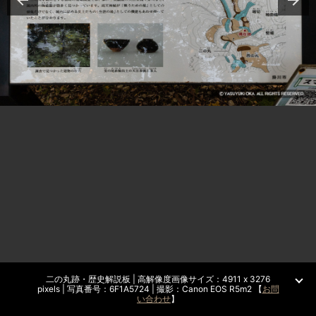
二の丸跡・歴史解説板 | 高解像度画像サイズ：4911 x 3276
pixels | 写真番号：6F1A5724 | 撮影：Canon EOS R5m2 【
お問
い合わせ
】