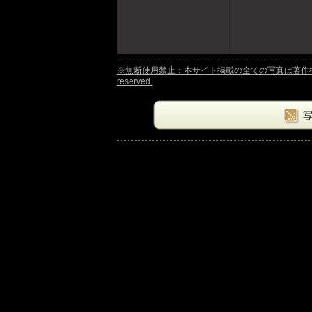
※無断使用禁止：本サイト掲載の全ての写真は著作権法により保護さ
reserved.