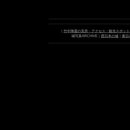
｜
竹中陣屋の見所・アクセス・観光スポット
城写真ARCHIVE｜
西日本の城
｜
東日