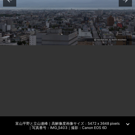
富山平野と立山連峰｜高解像度画像サイズ：5472 x 3648 pixels
｜写真番号：IMG_5403｜撮影：Canon EOS 6D