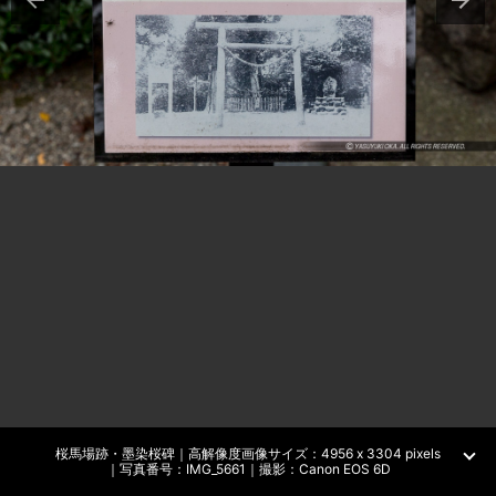
桜馬場跡・墨染桜碑｜高解像度画像サイズ：4956 x 3304 pixels
｜写真番号：IMG_5661｜撮影：Canon EOS 6D