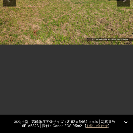
本丸土塁 | 高解像度画像サイズ：8192 x 5464 pixels | 写真番号：
6F1A5823 | 撮影：Canon EOS R5m2 【
お問い合わせ
】