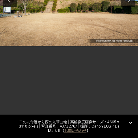
二の丸付近から西の丸帯曲輪 | 高解像度画像サイズ：4665 x
3110 pixels | 写真番号：VJ7Z2767 | 撮影：Canon EOS-1Ds
Mark II 【
お問い合わせ
】