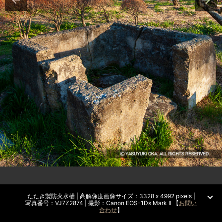
たたき製防火水槽 | 高解像度画像サイズ：3328 x 4992 pixels |
写真番号：VJ7Z2874 | 撮影：Canon EOS-1Ds Mark II 【
お問い
合わせ
】