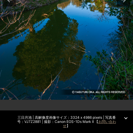
三日月池 | 高解像度画像サイズ：3324 x 4986 pixels | 写真番
号：VJ7Z2881 | 撮影：Canon EOS-1Ds Mark II 【
お問い合わ
せ
】