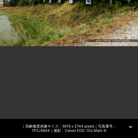
｜高解像度画像サイズ：5616 x 3744 pixels｜写真番号：
1P3J5944｜撮影：Canon EOS-1Ds Mark III