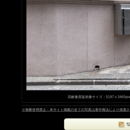
高解像度版画像サイズ：5197 x 3465pix
※無断使用禁止：本サイト掲載の全ての写真は著作権法により保護されています。Copyrig