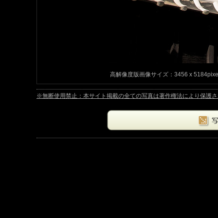
高解像度版画像サイズ：3456 x 5184pix
※無断使用禁止：本サイト掲載の全ての写真は著作権法により保護されています。Copyrig