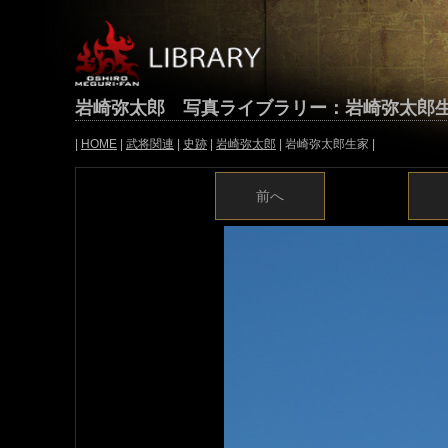
岩崎弥太郎 写真ライブラリー：岩崎弥太郎
|
HOME
|
武将関連
|
史跡
|
岩崎弥太郎
| 岩崎弥太郎生家 |
前へ