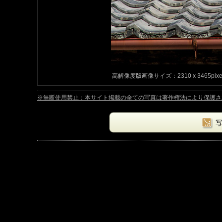
高解像度版画像サイズ：2310 x 3465pix
※無断使用禁止：本サイト掲載の全ての写真は著作権法により保護されています。Copyrig