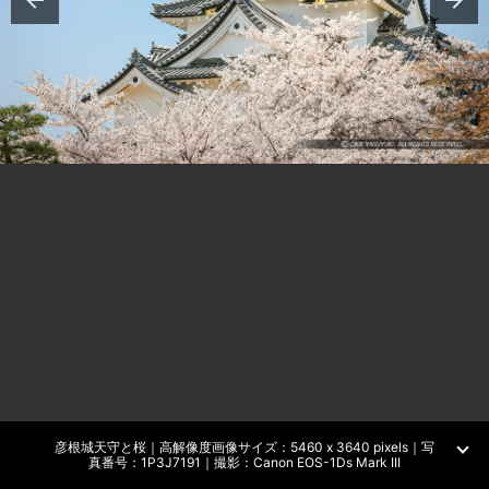
彦根城天守と桜｜高解像度画像サイズ：5460 x 3640 pixels｜写
真番号：1P3J7191｜撮影：Canon EOS-1Ds Mark III