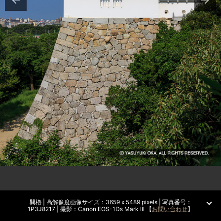
巽櫓 | 高解像度画像サイズ：3659 x 5489 pixels | 写真番号：
1P3J8217 | 撮影：Canon EOS-1Ds Mark III 【
お問い合わせ
】