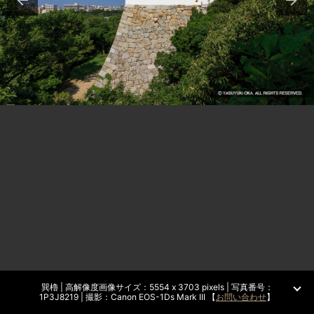
巽櫓 | 高解像度画像サイズ：5554 x 3703 pixels | 写真番号：
1P3J8219 | 撮影：Canon EOS-1Ds Mark III 【
お問い合わせ
】