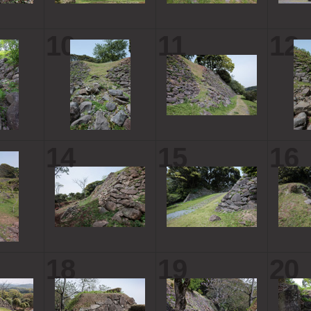
10
11
12
14
15
16
18
19
20