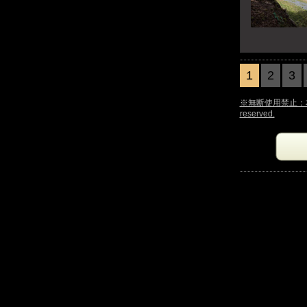
1
2
3
※無断使用禁止：本サイ
reserved.