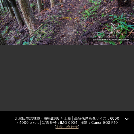
北畠氏館詰城跡・曲輪B堀切と土橋 | 高解像度画像サイズ：6000
x 4000 pixels | 写真番号：IMG_0904 | 撮影：Canon EOS R10
【
お問い合わせ
】