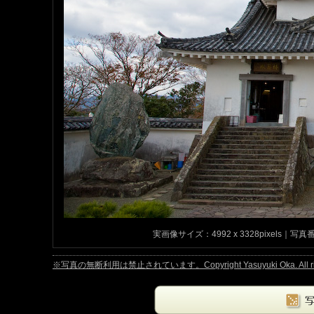
実画像サイズ：4992 x 3328pixels｜写真番号
※写真の無断利用は禁止されています。Copyright Yasuyuki Oka. All right