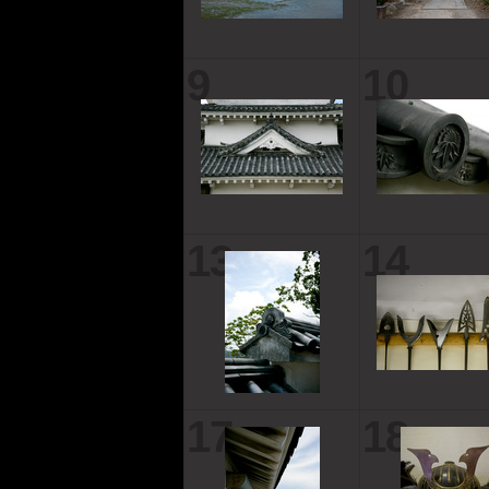
9
10
13
14
17
18