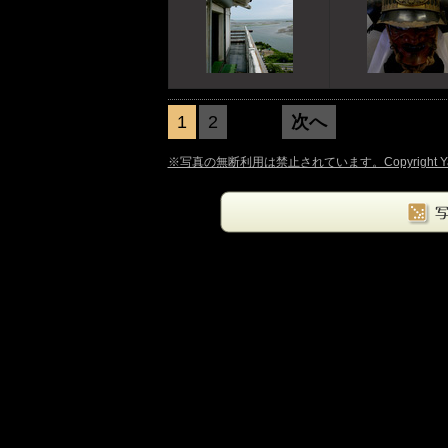
1
2
次へ
前へ
※写真の無断利用は禁止されています。Copyright Yasuyuki O