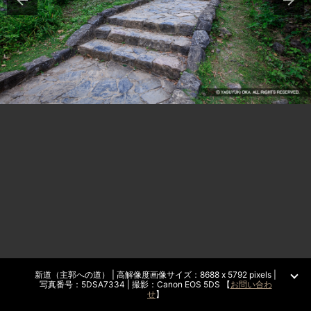
新道（主郭への道） | 高解像度画像サイズ：8688 x 5792 pixels |
写真番号：5DSA7334 | 撮影：Canon EOS 5DS 【
お問い合わ
せ
】