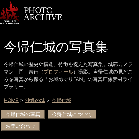
今帰仁城の写真集
今帰仁城の歴史や構造、特徴を捉えた写真集。城郭カメラ
マン：岡 泰行（
プロフィール
）撮影。今帰仁城の見どこ
ろを写真から探る「お城めぐりFAN」の写真画像素材ライ
ブラリー。
HOME
>
沖縄の城
>
今帰仁城
今帰仁城の写真
今帰仁城について
お問い合わせ