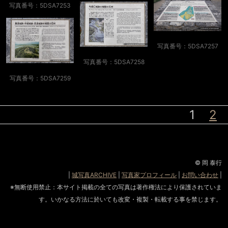
写真番号：5DSA7253
写真番号：5DSA7257
写真番号：5DSA7258
写真番号：5DSA7259
1
2
© 岡 泰行
|
城写真ARCHIVE
|
写真家プロフィール
|
お問い合わせ
|
※無断使用禁止：本サイト掲載の全ての写真は著作権法により保護されていま
す。いかなる方法に於いても改変・複製・転載する事を禁じます。