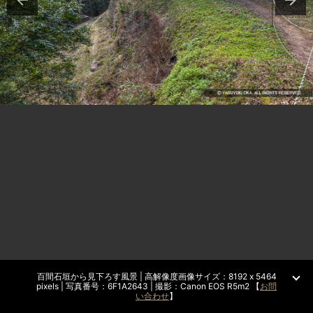
百間石垣から見下ろす風景 | 高解像度画像サイズ：8192 x 5464
pixels | 写真番号：6F1A2643 | 撮影：Canon EOS R5m2 【
お問
い合わせ
】