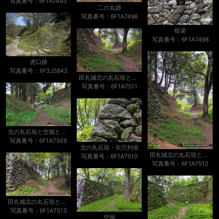
写真番号：6F1A7493
二の丸跡
写真番号：6F1A7496
暗渠
写真番号：6F1A7498
虎口跡
写真番号：1P3J5842
田丸城北の丸石垣と空掘と土塁
写真番号：6F1A7511
北の丸石垣と空掘と土塁
写真番号：6F1A7508
北の丸石垣・矢穴列痕
田丸城北の丸石垣と空掘と土塁
写真番号：6F1A7510
写真番号：6F1A7512
田丸城北の丸石垣と空掘と土塁
写真番号：6F1A7513
空掘