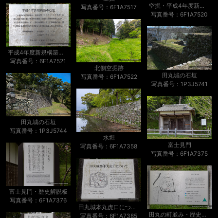
空掘・平成4年度新規構築の石垣
写真番号：6F1A7517
写真番号：6F1A7520
平成4年度新規構築の石垣・歴史解説板
写真番号：6F1A7521
北側空掘跡
田丸城の石垣
写真番号：6F1A7522
写真番号：1P3J5741
田丸城の石垣
写真番号：1P3J5744
水堀
富士見門
写真番号：6F1A7358
写真番号：6F1A7375
富士見門・歴史解説板
写真番号：6F1A7376
田丸城本丸虎口について・歴史解説板
田丸の町並み・歴史解説板
写真番号：6F1A7385