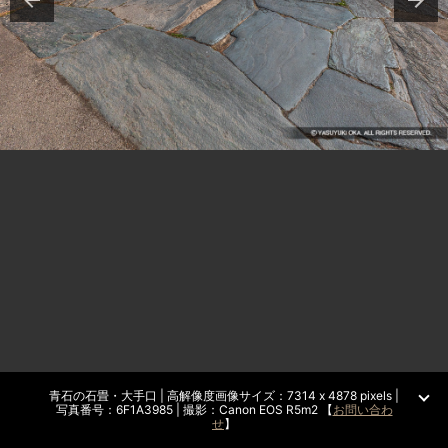
青石の石畳・大手口 | 高解像度画像サイズ：7314 x 4878 pixels |
写真番号：6F1A3985 | 撮影：Canon EOS R5m2 【
お問い合わ
せ
】